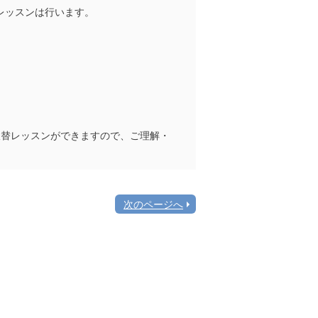
レッスンは行います。
振替レッスンができますので、ご理解・
次のページへ