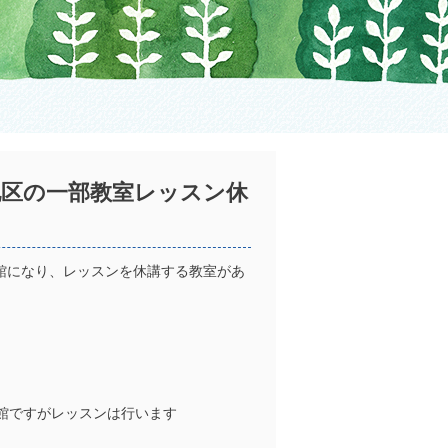
地区の一部教室レッスン休
館になり、レッスンを休講する教室があ
2休館ですがレッスンは行います