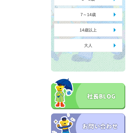
7～14歳
14歳以上
大人