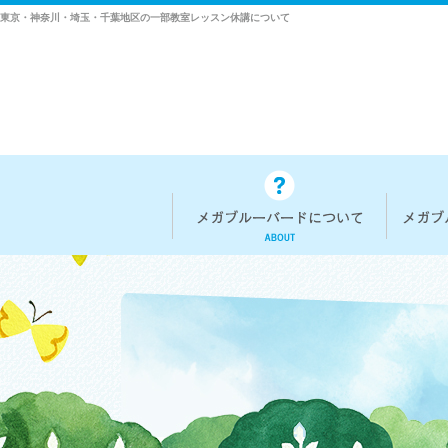
東京・神奈川・埼玉・千葉地区の一部教室レッスン休講について