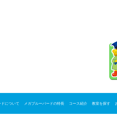
ードについて
メガブルーバードの特長
コース紹介
教室を探す