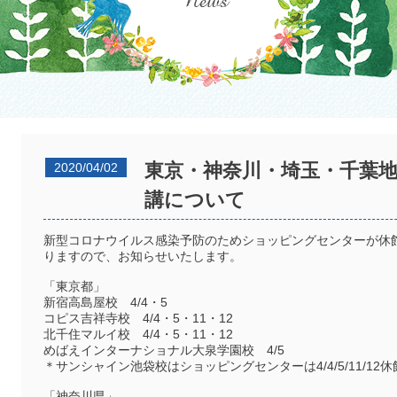
東京・神奈川・埼玉・千葉
2020/04/02
講について
新型コロナウイルス感染予防のためショッピングセンターが休
りますので、お知らせいたします。
「東京都」
新宿高島屋校 4/4・5
コピス吉祥寺校 4/4・5・11・12
北千住マルイ校 4/4・5・11・12
めばえインターナショナル大泉学園校 4/5
＊サンシャイン池袋校はショッピングセンターは4/4/5/11/1
「神奈川県」