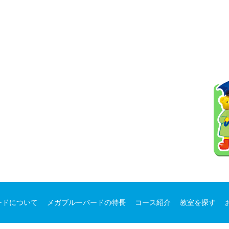
ードについて
メガブルーバードの特長
コース紹介
教室を探す