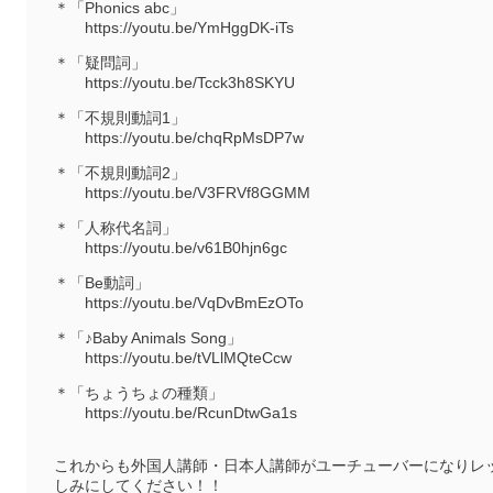
＊「Phonics abc」
https://youtu.be/YmHggDK-iTs
＊「疑問詞」
https://youtu.be/Tcck3h8SKYU
＊「不規則動詞1」
https://youtu.be/chqRpMsDP7w
＊「不規則動詞2」
https://youtu.be/V3FRVf8GGMM
＊「人称代名詞」
https://youtu.be/v61B0hjn6gc
＊「Be動詞」
https://youtu.be/VqDvBmEzOTo
＊「♪Baby Animals Song」
https://youtu.be/tVLlMQteCcw
＊「ちょうちょの種類」
https://youtu.be/RcunDtwGa1s
これからも外国人講師・日本人講師がユーチューバーになりレ
しみにしてください！！