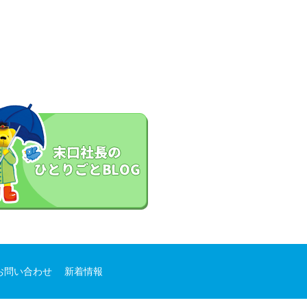
お問い合わせ
新着情報