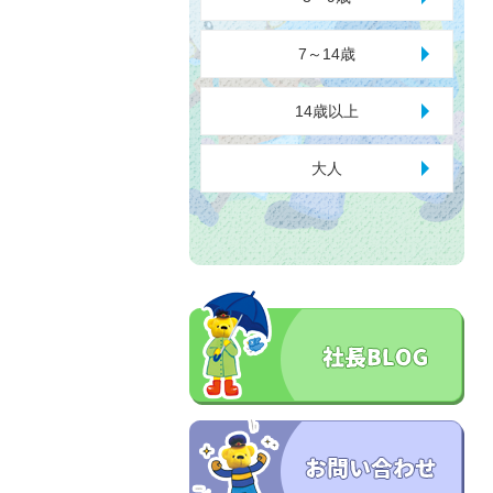
7～14歳
14歳以上
大人