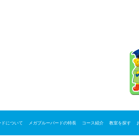
ードについて
メガブルーバードの特長
コース紹介
教室を探す