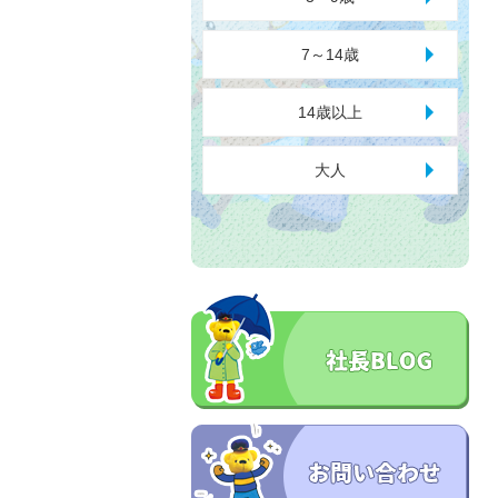
7～14歳
14歳以上
大人