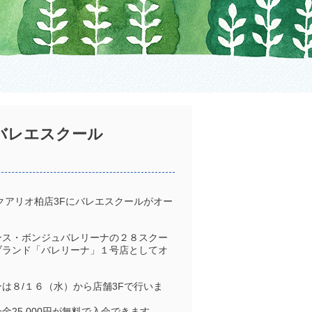
バレエスクール
クアリオ柏店3Fにバレエスクールがオー
ンス・ボンジュバレリーナの２８スクー
ブランド「バレリーナ」１号店としてオ
は８/１６（水）から店舗3Fで行いま
25,000円が無料で入会できます。