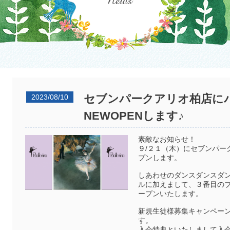
セブンパークアリオ柏店に
2023/08/10
NEWOPENします♪
素敵なお知らせ！
９/２１（木）にセブンパー
プンします。
しあわせのダンスダンスダ
ルに加えまして、３番目の
ープンいたします。
新規生徒様募集キャンペーン
す。
入会特典といたしまして入会金