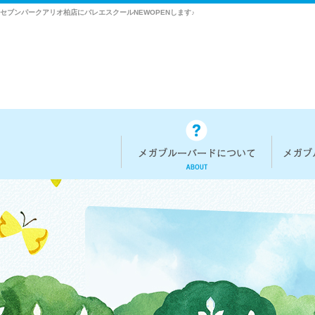
セブンパークアリオ柏店にバレエスクールNEWOPENします♪