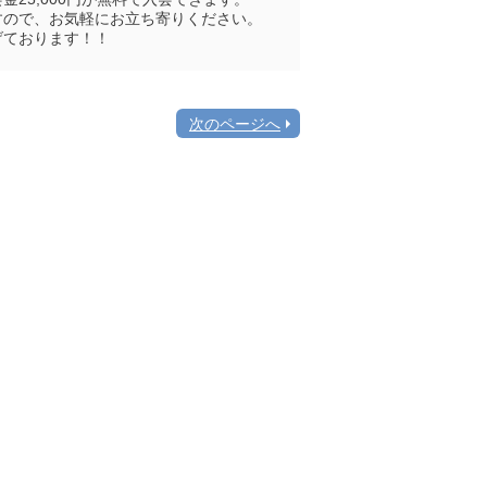
すので、お気軽にお立ち寄りください。
げております！！
次のページへ