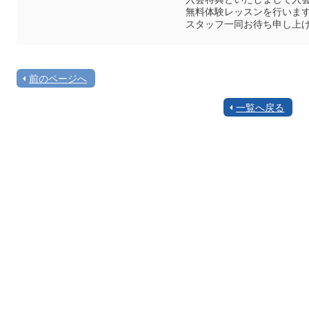
無料体験レッスンを行いま
スタッフ一同お待ち申し上
前のページへ
一覧へ戻る