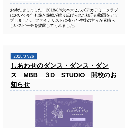
お待たせしました！2018/8/4六本木ヒルズアカデミークラブ
において今年も熱き熱戦が繰り広げられた様子の動画をアッ
プしました。 ファイナリストに残った生徒の方々が素晴ら
しいスピーチを披露してくれました。
2018/07/26
しあわせのダンス・ダンス・ダン
ス MBB ３D STUDIO 開校のお
知らせ