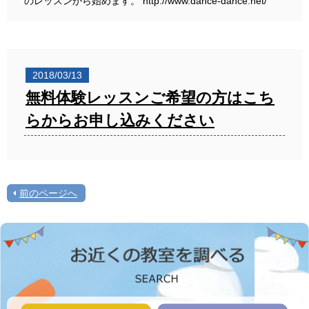
のレッスンから始めます。 http://www.dance-dance.net/
2018/03/13
無料体験レッスンご希望の方はこち
らからお申し込みください
前のページへ