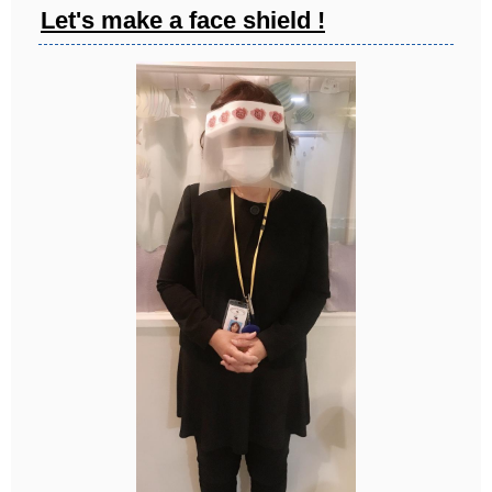
Let's make a face shield !