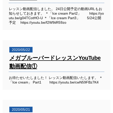
レッスン動画配信しました。 24日公開予定の動画URLもお
知らせしておきます。 ＊「Ice cream Part2」 https://yo
utu.be/g04TCotHO-U ＊「Ice cream Part3」 5/24公開
予定 https://youtu.be/f2W9iiR59zo
2020/05/22
メガブルーバードレッスンYouTube
動画配信①
お待たせいたしました！ レッスン動画配信いたします。 ＊
「Ice cream」 Part1 https://youtu.be/cwN59FBz7K4
2020/05/21