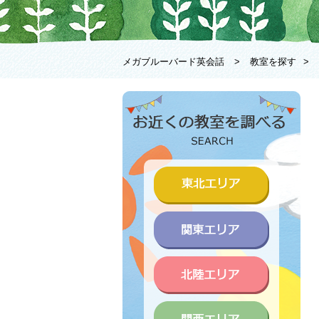
メガブルーバード英会話
>
教室を探す
>