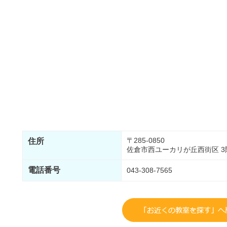
〒285-0850
住所
佐倉市西ユーカリが丘西街区 3階
電話番号
043-308-7565