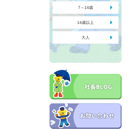
7～14歳
14歳以上
大人