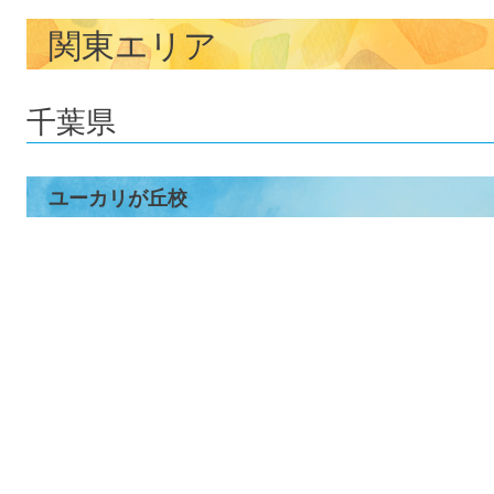
関東エリア
千葉県
ユーカリが丘校